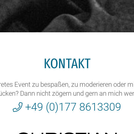
KONTAKT
kretes Event zu bespaßen, zu moderieren oder m
ücken? Dann nicht zögern und gern an mich we
+49 (0)177 8613309