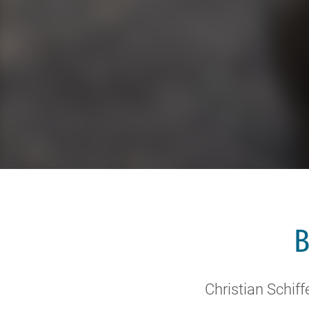
B
Christian Schiff