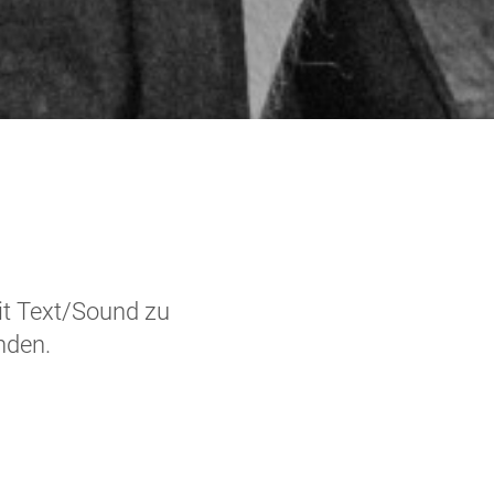
it Text/Sound zu
nden.