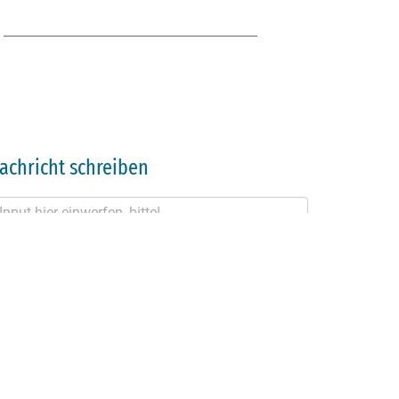
achricht schreiben
tenschutzhinweis
SENDEN