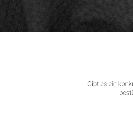
Gibt es ein kon
best