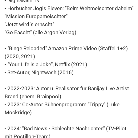
- Nightwash TV
- Hörbücher Jogis Eleven: "Beim Weltmeischter daheim"
"Mission Europameischter"
"Jetzt wird´s ernscht"
"Go Eascht" (alle Argon Verlag)
- "Binge Reloaded" Amazon Prime Video (Staffel 1+2)
(2020, 2021)
- "Your Life is a Joke", Netflix (2021)
- Set-Autor, Nightwash (2016)
- 2022-2023: Autor u. Realisator für Banijay Live Artist
Brand (ehem. Brainpool)
- 2023: Co-Autor Bühnenprogramm "Trippy" (Luke
Mockridge)
- 2024: "Bad News - Schlechte Nachrichten" (TV-Pilot
mit Postillon-Team)