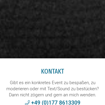
KONTAKT
Gibt es ein konkretes Event zu bespaßen, zu
moderieren oder mit Text/Sound zu bestücken?
Dann nicht zögern und gern an mich wenden.
+49 (0)177 8613309