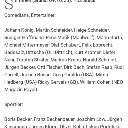
S
timmen (Stand: 09.10.25): 143 Stück
Comedians, Entertainer:
Johann König, Martin Schneider, Helge Schneider,
Rüdiger Hoffmann, René Marik (Maulwurf), Mario Barth,
Michael Mittermeyer, Olaf Schubert, Felix Lobrecht,
Badesalz, Dittsche (Olli Dittrich), Kurt Krömer, Dieter
Nuhr, Torsten Sträter, Markus Krebs, Harald Schmidt,
Jürgen Becker, Otti Fischer, Dirk Bach, Stefan Raab, Rudi
Carrell, Jochen Busse, Greg Giraldo (USA), Mitch
Hedberg (USA) Ricky Gervais (GB), William Cohen (NEO
Magazin Royal)
Sportler:
Boris Becker, Franz Beckenbauer, Joachim Löw, Jürgen
Klinsmann, Jürgen Klopp, Oliver Kahn, Lukas Podolski,