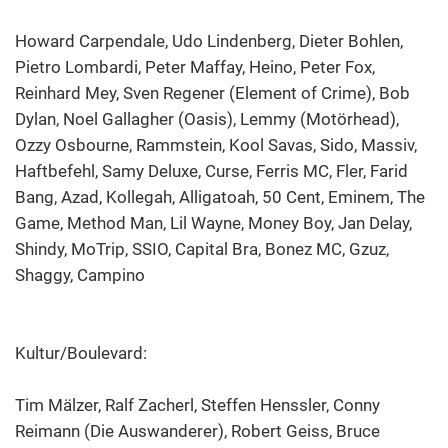
Howard Carpendale, Udo Lindenberg, Dieter Bohlen,
Pietro Lombardi, Peter Maffay, Heino, Peter Fox,
Reinhard Mey, Sven Regener (Element of Crime), Bob
Dylan, Noel Gallagher (Oasis), Lemmy (Motörhead),
Ozzy Osbourne, Rammstein, Kool Savas, Sido, Massiv,
Haftbefehl, Samy Deluxe, Curse, Ferris MC, Fler, Farid
Bang, Azad, Kollegah, Alligatoah, 50 Cent, Eminem, The
Game, Method Man, Lil Wayne, Money Boy, Jan Delay,
Shindy, MoTrip, SSIO, Capital Bra, Bonez MC, Gzuz,
Shaggy, Campino
Kultur/Boulevard:
Tim Mälzer, Ralf Zacherl, Steffen Henssler, Conny
Reimann (Die Auswanderer), Robert Geiss, Bruce