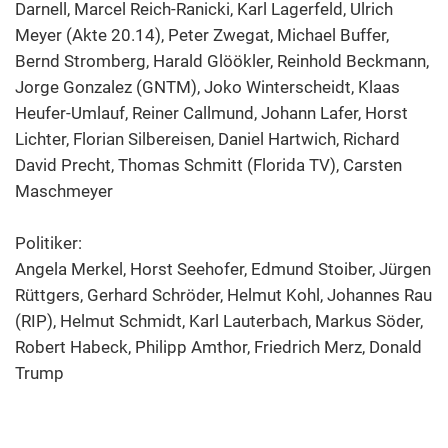
Darnell, Marcel Reich-Ranicki, Karl Lagerfeld, Ulrich
Meyer (Akte 20.14), Peter Zwegat, Michael Buffer,
Bernd Stromberg, Harald Glöökler, Reinhold Beckmann,
Jorge Gonzalez (GNTM), Joko Winterscheidt, Klaas
Heufer-Umlauf, Reiner Callmund, Johann Lafer, Horst
Lichter, Florian Silbereisen, Daniel Hartwich, Richard
David Precht, Thomas Schmitt (Florida TV), Carsten
Maschmeyer
Politiker:
Angela Merkel, Horst Seehofer, Edmund Stoiber, Jürgen
Rüttgers, Gerhard Schröder, Helmut Kohl, Johannes Rau
(RIP), Helmut Schmidt, Karl Lauterbach, Markus Söder,
Robert Habeck, Philipp Amthor, Friedrich Merz, Donald
Trump