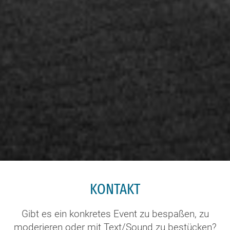
KONTAKT
Gibt es ein konkretes Event zu bespaßen, zu
moderieren oder mit Text/Sound zu bestücken?