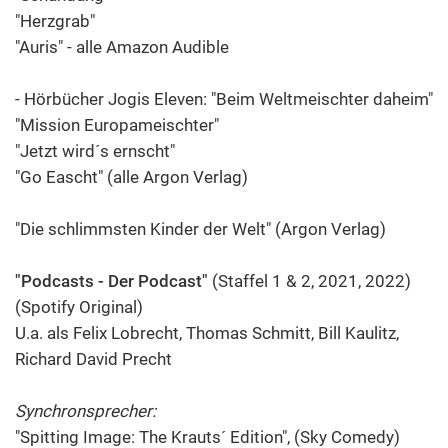
"Herzgrab"
"Auris" - alle Amazon Audible
- Hörbücher Jogis Eleven: "Beim Weltmeischter daheim"
"Mission Europameischter"
"Jetzt wird´s ernscht"
"Go Eascht" (alle Argon Verlag)
"Die schlimmsten Kinder der Welt" (Argon Verlag)
"Podcasts - Der Podcast"
(Staffel 1 & 2, 2021, 2022)
(Spotify Original)
U.a. als Felix Lobrecht, Thomas Schmitt, Bill Kaulitz,
Richard David Precht
Synchronsprecher:
"Spitting Image: The Krauts´ Edition", (Sky Comedy)