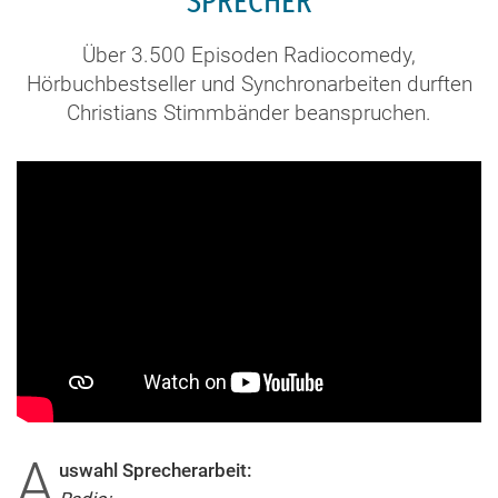
SPRECHER
Über 3.500 Episoden Radiocomedy,
Hörbuchbestseller und Synchronarbeiten durften
Christians Stimmbänder beanspruchen.
A
uswahl Sprecherarbeit: