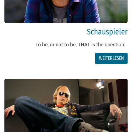
Schauspieler
To be, or not to be, THAT is the question...
WEITERLESEN