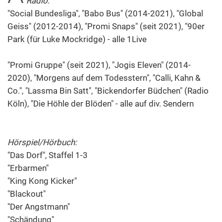
Radio:
"Social Bundesliga", "Babo Bus" (2014-2021), "Global
Geiss" (2012-2014), "Promi Snaps" (seit 2021), "90er
Park (für Luke Mockridge) - alle 1Live
"Promi Gruppe" (seit 2021), "Jogis Eleven" (2014-
2020), "Morgens auf dem Todesstern", "Calli, Kahn &
Co.", "Lassma Bin Satt", "Bickendorfer Büdchen" (Radio
Köln), "Die Höhle der Blöden" - alle auf div. Sendern
Hörspiel/Hörbuch:
"Das Dorf", Staffel 1-3
"Erbarmen"
"King Kong Kicker"
"Blackout"
"Der Angstmann"
"Schändung"